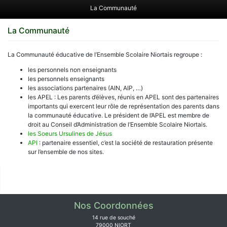
La Communauté
La Communauté
La Communauté éducative de l’Ensemble Scolaire Niortais regroupe :
les personnels non enseignants
les personnels enseignants
les associations partenaires (AIN, AIP, …)
les APEL : Les parents d’élèves, réunis en APEL sont des partenaires
importants qui exercent leur rôle de représentation des parents dans
la communauté éducative. Le président de l’APEL est membre de
droit au Conseil d’Administration de l’Ensemble Scolaire Niortais.
les Soeurs Ursulines de Jésus
API
: partenaire essentiel, c’est la société de restauration présente
sur l’ensemble de nos sites.
Nos Coordonnées
14 rue de souché
79000 NIORT