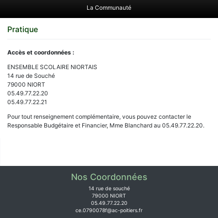
La Communauté
Pratique
Accès et coordonnées :
ENSEMBLE SCOLAIRE NIORTAIS
14 rue de Souché
79000 NIORT
05.49.77.22.20
05.49.77.22.21
Pour tout renseignement complémentaire, vous pouvez contacter le
Responsable Budgétaire et Financier, Mme Blanchard au 05.49.77.22.20.
Nos Coordonnées
14 rue de souché
79000 NIORT
05.49.77.22.20
ce.0790078f@ac-poitiers.fr