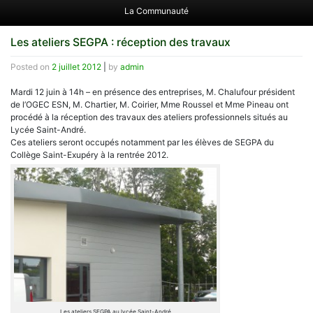
La Communauté
Les ateliers SEGPA : réception des travaux
Posted on
2 juillet 2012
|
by
admin
Mardi 12 juin à 14h – en présence des entreprises, M. Chalufour président
de l’OGEC ESN, M. Chartier, M. Coirier, Mme Roussel et Mme Pineau ont
procédé à la réception des travaux des ateliers professionnels situés au
Lycée Saint-André.
Ces ateliers seront occupés notamment par les élèves de SEGPA du
Collège Saint-Exupéry à la rentrée 2012.
Les ateliers SEGPA au lycée Saint-André